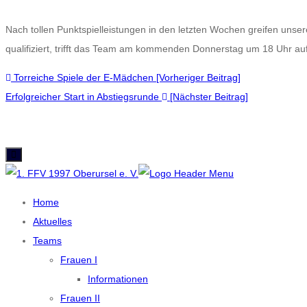
Nach tollen Punktspielleistungen in den letzten Wochen greifen unse
qualifiziert, trifft das Team am kommenden Donnerstag um 18 Uhr auf
Torreiche Spiele der E-Mädchen [Vorheriger Beitrag]
Beitragsnavigation
Erfolgreicher Start in Abstiegsrunde
[Nächster Beitrag]
Home
Aktuelles
Teams
Frauen I
Informationen
Frauen II