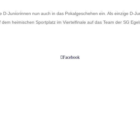
re D-Juniorinnen nun auch in das Pokalgeschehen ein. Als einzige D-Ju
 dem heimischen Sportplatz im Viertelfinale auf das Team der SG Egels
Facebook