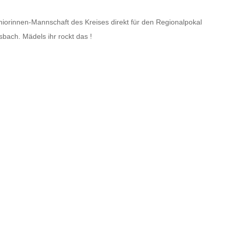
niorinnen-Mannschaft des Kreises direkt für den Regionalpokal
bach. Mädels ihr rockt das !