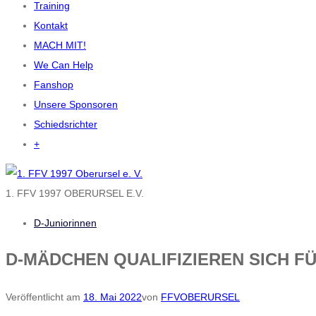
Training
Kontakt
MACH MIT!
We Can Help
Fanshop
Unsere Sponsoren
Schiedsrichter
+
1. FFV 1997 OBERURSEL E.V.
D-Juniorinnen
D-MÄDCHEN QUALIFIZIEREN SICH F
Veröffentlicht am
18. Mai 2022
von
FFVOBERURSEL