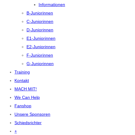
Informationen
B-Juniorinnen
C-Juniorinnen
D-Juniorinnen
E1-Juniorinnen
E2-Juniorinnen
F-Juniorinnen
G-Juniorinnen
Training
Kontakt
MACH MIT!
We Can Help
Fanshop
Unsere Sponsoren
Schiedsrichter
+