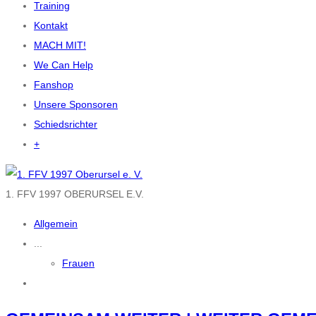
Training
e
Kontakt
n
MACH MIT!
We Can Help
Fanshop
Unsere Sponsoren
Schiedsrichter
+
1. FFV 1997 OBERURSEL E.V.
Allgemein
...
Frauen