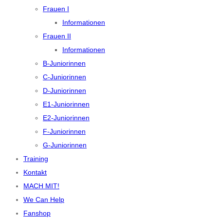
Frauen I
Informationen
Frauen II
Informationen
B-Juniorinnen
C-Juniorinnen
D-Juniorinnen
E1-Juniorinnen
E2-Juniorinnen
F-Juniorinnen
G-Juniorinnen
Training
Kontakt
MACH MIT!
We Can Help
Fanshop