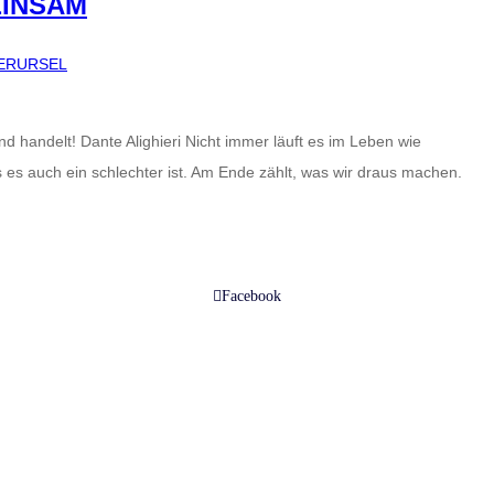
EINSAM
ERURSEL
nd handelt! Dante Alighieri Nicht immer läuft es im Leben wie
 es auch ein schlechter ist. Am Ende zählt, was wir draus machen.
Facebook