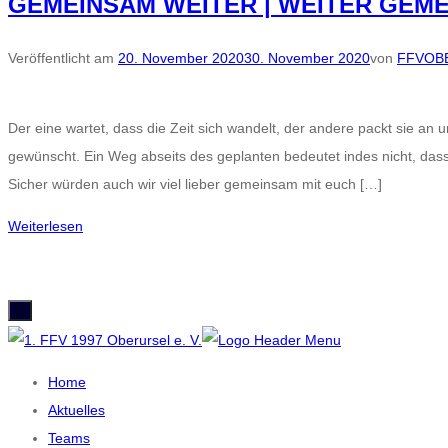
GEMEINSAM WEITER | WEITER GEM
Veröffentlicht am
20. November 2020
30. November 2020
von
FFVOB
Der eine wartet, dass die Zeit sich wandelt, der andere packt sie an u
gewünscht. Ein Weg abseits des geplanten bedeutet indes nicht, dass
Sicher würden auch wir viel lieber gemeinsam mit euch […]
Weiterlesen
Home
Aktuelles
Teams