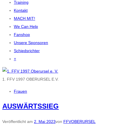
Training
Kontakt
MACH MIT!
We Can Help
Fanshop
Unsere Sponsoren
Schiedsrichter
+
1. FFV 1997 OBERURSEL E.V.
Frauen
AUSWÄRTSSIEG
Veröffentlicht am
2. Mai 2023
von
FFVOBERURSEL