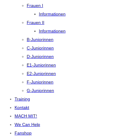
Frauen I
Informationen
Frauen II
Informationen
B-Juniorinnen
C-Juniorinnen
D-Juniorinnen
E1-Juniorinnen
E2-Juniorinnen
F-Juniorinnen
G-Juniorinnen
Training
Kontakt
MACH MIT!
We Can Help
Fanshop