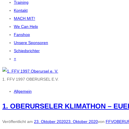
Training
Kontakt
MACH MIT!
We Can Help
Fanshop
Unsere Sponsoren
Schiedsrichter
+
1. FFV 1997 OBERURSEL E.V.
Allgemein
1. OBERURSELER KLIMATHON – EU
Veröffentlicht am
23. Oktober 2020
23. Oktober 2020
von
FFVOBERU