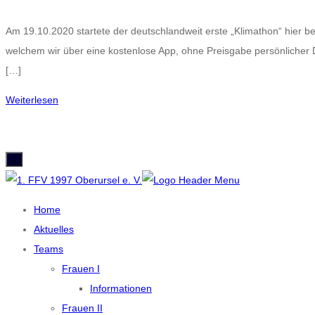
Am 19.10.2020 startete der deutschlandweit erste „Klimathon“ hier b
welchem wir über eine kostenlose App, ohne Preisgabe persönlicher
[…]
Weiterlesen
Home
Aktuelles
Teams
Frauen I
Informationen
Frauen II