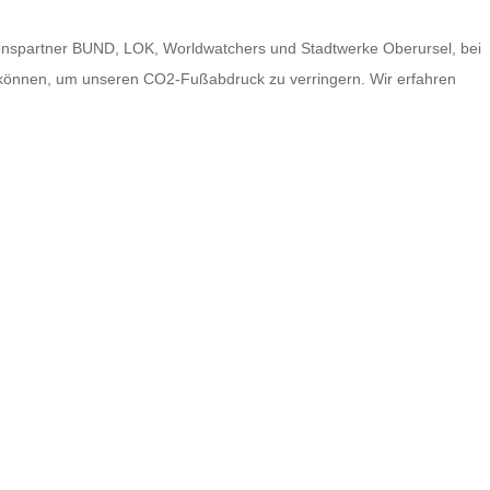
ationspartner BUND, LOK, Worldwatchers und Stadtwerke Oberursel, bei
 können, um unseren CO2-Fußabdruck zu verringern. Wir erfahren