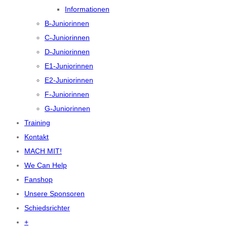
Informationen
B-Juniorinnen
C-Juniorinnen
D-Juniorinnen
E1-Juniorinnen
E2-Juniorinnen
F-Juniorinnen
G-Juniorinnen
Training
Kontakt
MACH MIT!
We Can Help
Fanshop
Unsere Sponsoren
Schiedsrichter
+