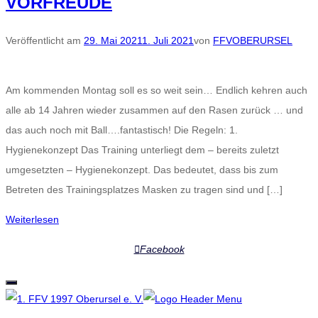
VORFREUDE
Veröffentlicht am
29. Mai 2021
1. Juli 2021
von
FFVOBERURSEL
Am kommenden Montag soll es so weit sein… Endlich kehren auch
alle ab 14 Jahren wieder zusammen auf den Rasen zurück … und
das auch noch mit Ball….fantastisch! Die Regeln: 1.
Hygienekonzept Das Training unterliegt dem – bereits zuletzt
umgesetzten – Hygienekonzept. Das bedeutet, dass bis zum
Betreten des Trainingsplatzes Masken zu tragen sind und […]
Weiterlesen
Facebook