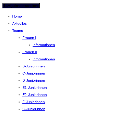
Navigation umschalten
Home
Aktuelles
Teams
Frauen I
Informationen
Frauen II
Informationen
B-Juniorinnen
C-Juniorinnen
D-Juniorinnen
E1-Juniorinnen
E2-Juniorinnen
F-Juniorinnen
G-Juniorinnen