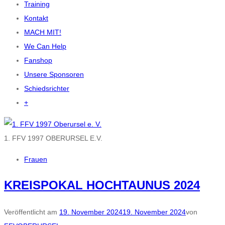
Training
Kontakt
MACH MIT!
We Can Help
Fanshop
Unsere Sponsoren
Schiedsrichter
+
1. FFV 1997 OBERURSEL E.V.
Frauen
KREISPOKAL HOCHTAUNUS 2024
Veröffentlicht am
19. November 2024
19. November 2024
von