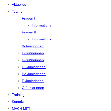
Aktuelles
Teams
Frauen I
Informationen
Frauen II
Informationen
B-Juniorinnen
C-Juniorinnen
D-Juniorinnen
E1-Juniorinnen
E2-Juniorinnen
F-Juniorinnen
G-Juniorinnen
Training
Kontakt
MACH MIT!